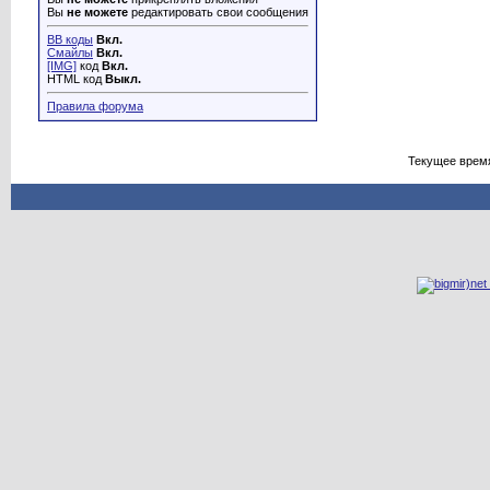
Вы
не можете
редактировать свои сообщения
BB коды
Вкл.
Смайлы
Вкл.
[IMG]
код
Вкл.
HTML код
Выкл.
Правила форума
Текущее врем