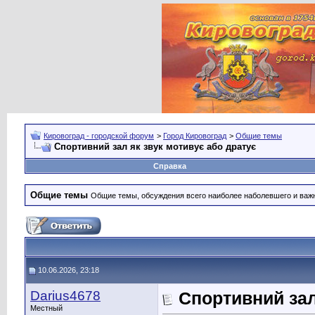
Кировоград - городской форум
>
Город Кировоград
>
Общие темы
Спортивний зал як звук мотивує або дратує
Справка
Общие темы
Общие темы, обсуждения всего наиболее наболевшего и важн
10.06.2026, 23:18
Darius4678
Спортивний зал
Местный