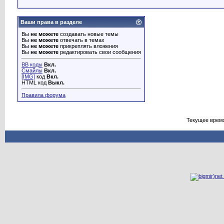
Ваши права в разделе
Вы
не можете
создавать новые темы
Вы
не можете
отвечать в темах
Вы
не можете
прикреплять вложения
Вы
не можете
редактировать свои сообщения
BB коды
Вкл.
Смайлы
Вкл.
[IMG]
код
Вкл.
HTML код
Выкл.
Правила форума
Текущее врем