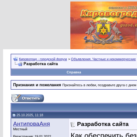
Кировоград - городской форум
>
Объявления. Частные и некоммерческие
Разработка сайта
Справка
Признания и пожелания
Признайтесь в любви, поздравьте друга с дне
25.10.2025, 11:18
АнтиповаАня
Разработка сайта
Местный
Как обеспечить бе
Регистрация: 19.01.2022