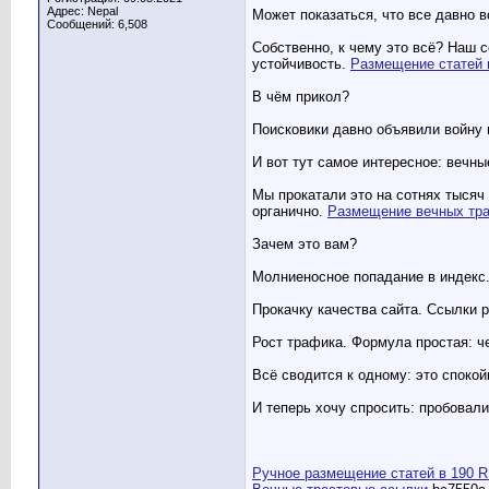
Адрес: Nepal
Может показаться, что все давно в
Сообщений: 6,508
Собственно, к чему это всё? Наш с
устойчивость.
Размещение статей 
В чём прикол?
Поисковики давно объявили войну 
И вот тут самое интересное: вечны
Мы прокатали это на сотнях тысяч
органично.
Размещение вечных тра
Зачем это вам?
Молниеносное попадание в индекс.
Прокачку качества сайта. Ссылки 
Рост трафика. Формула простая: ч
Всё сводится к одному: это спокой
И теперь хочу спросить: пробовал
Ручное размещение статей в 190 R