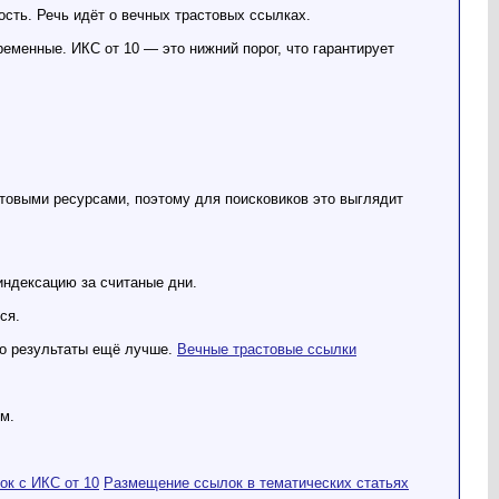
ность. Речь идёт о вечных трастовых ссылках.
ременные. ИКС от 10 — это нижний порог, что гарантирует
стовыми ресурсами, поэтому для поисковиков это выглядит
индексацию за считаные дни.
ся.
то результаты ещё лучше.
Вечные трастовые ссылки
м.
к с ИКС от 10
Размещение ссылок в тематических статьях