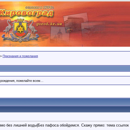
>
Признания и пожелания
м рождения, пожелайте всем…
ямо без лишней воды|Без пафоса обойдемся. Скажу прямо: тема ссылок