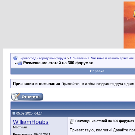
Кировоград - городской форум
>
Объявления. Частные и некоммерческие
Размещение статей на 300 форумах
Справка
Признания и пожелания
Признайтесь в любви, поздравьте друга с дне
05.09.2025, 04:14
WilliamHoabs
Размещение статей на 300 форумах
Местный
Приветствую, коллеги! Давайте пр
Регистрация: 09.05.2021