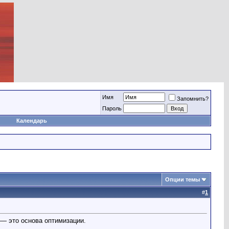
Имя
Запомнить?
Пароль
Календарь
Опции темы
#
1
 — это основа оптимизации.