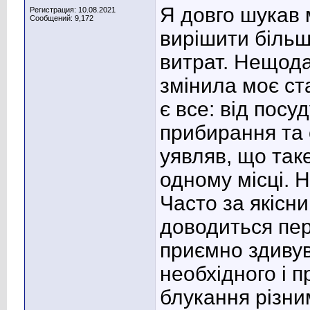
Я довго шукав 
Регистрация: 10.08.2021
Сообщений: 9,172
вирішити більш
витрат. Нещода
змінила моє ст
є все: від посу
прибирання та 
уявляв, що так
одному місці. 
Часто за якісн
доводиться пер
приємно здивув
необхідного і п
блукання різни