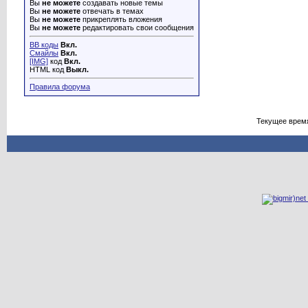
Вы
не можете
создавать новые темы
Вы
не можете
отвечать в темах
Вы
не можете
прикреплять вложения
Вы
не можете
редактировать свои сообщения
BB коды
Вкл.
Смайлы
Вкл.
[IMG]
код
Вкл.
HTML код
Выкл.
Правила форума
Текущее врем