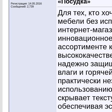
«Посудка»
Регистрация: 14.05.2016
Сообщений: 2,739
Для тех, кто х
мебели без исп
интернет-мага
инновационное
ассортименте 
высококачест
надежно защищ
влаги и горяче
практически н
использованию
скрывает текст
обеспечивая э