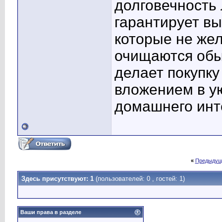
долговечность
гарантирует вы
которые не жел
очищаются обы
делает покупку
вложением в у
домашнего инт
«
Предыдущ
Здесь присутствуют: 1
(пользователей: 0 , гостей: 1)
Ваши права в разделе