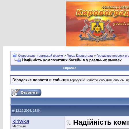
Кировоград - городской форум
>
Город Кировоград
>
Городские новости и 
Надійність композитних басейнів у реальних умовах
Справка
Городские новости и события
Городские новости, события, анонсы, п
12.12.2025, 18:04
kiriwka
Надійність ком
Местный