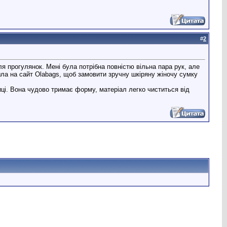
#
2
я прогулянок. Мені була потрібна повністю вільна пара рук, але
шла на сайт Olabags, щоб замовити зручну шкіряну жіночу сумку
иці. Вона чудово тримає форму, матеріал легко чиститься від