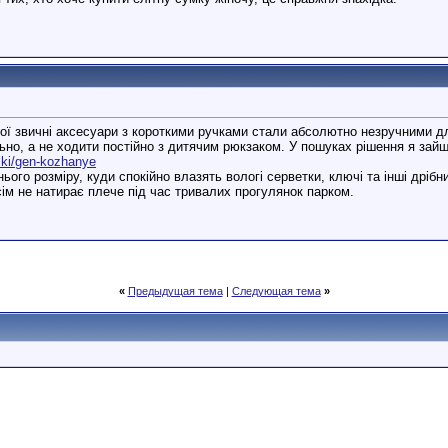
ої звичні аксесуари з короткими ручками стали абсолютно незручними дл
ьно, а не ходити постійно з дитячим рюкзаком. У пошуках рішення я зай
mki/gen-kozhanye
го розміру, куди спокійно влазять вологі серветки, ключі та інші дрібн
сім не натирає плече під час тривалих прогулянок парком.
«
Предыдущая тема
|
Следующая тема
»