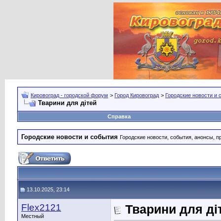
Кировоград - городской форум
>
Город Кировоград
>
Городские новости и 
Тварини для дітей
Справка
Городские новости и события
Городские новости, события, анонсы, п
13.10.2025, 23:14
Flex2121
Тварини для ді
Местный