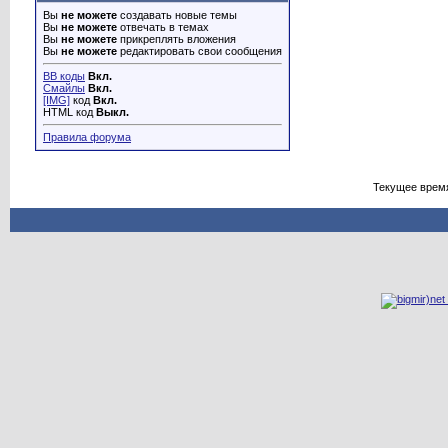
Вы
не можете
создавать новые темы
Вы
не можете
отвечать в темах
Вы
не можете
прикреплять вложения
Вы
не можете
редактировать свои сообщения
BB коды
Вкл.
Смайлы
Вкл.
[IMG]
код
Вкл.
HTML код
Выкл.
Правила форума
Текущее врем