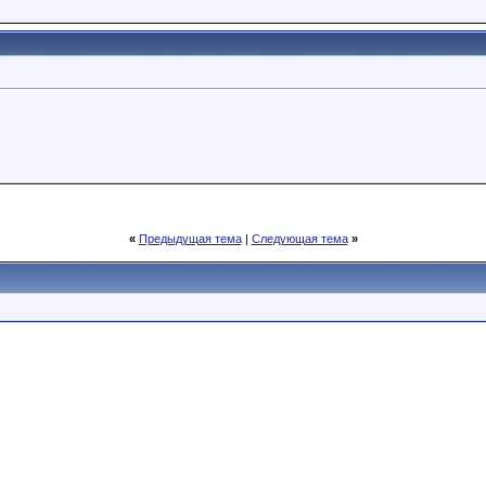
«
Предыдущая тема
|
Следующая тема
»