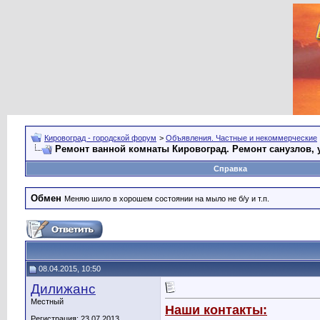
Кировоград - городской форум
>
Объявления. Частные и некоммерческие
Ремонт ванной комнаты Кировоград. Ремонт санузлов, 
Справка
Обмен
Меняю шило в хорошем состоянии на мыло не б/у и т.п.
08.04.2015, 10:50
Дилижанс
Местный
Наши контакты:
Регистрация: 23.07.2013