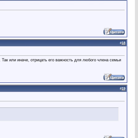
#
18
. Так или иначе, отрицать его важность для любого члена семьи
#
19