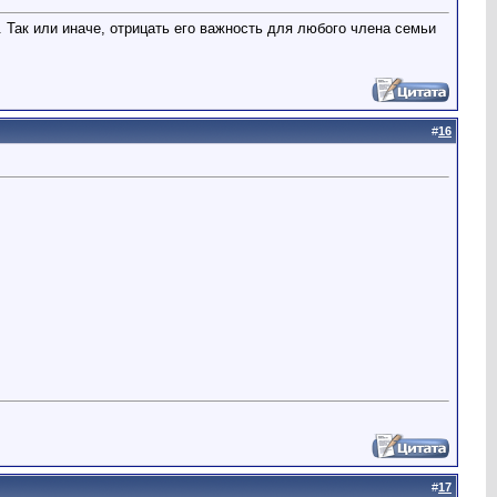
. Так или иначе, отрицать его важность для любого члена семьи
#
16
#
17