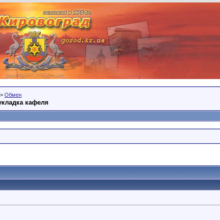
>
Обмен
укладка кафеля