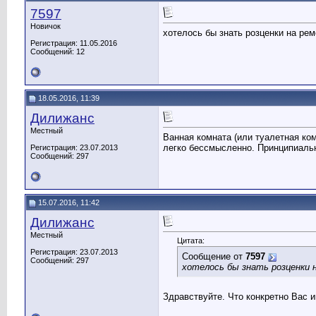
7597
Новичок
хотелось бы знать розценки на рем
Регистрация: 11.05.2016
Сообщений: 12
18.05.2016, 11:39
Дилижанс
Местный
Ванная комната (или туалетная ком
легко бессмысленно. Принципиаль
Регистрация: 23.07.2013
Сообщений: 297
15.07.2016, 11:42
Дилижанс
Местный
Цитата:
Регистрация: 23.07.2013
Сообщение от
7597
Сообщений: 297
хотелось бы знать розценки 
Здравствуйте. Что конкретно Вас 