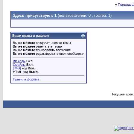
«
Предыдущ
Здесь присутствуют: 1
(пользователей: 0 , гостей: 1)
Ваши права в разделе
Вы
не можете
создавать новые темы
Вы
не можете
отвечать в темах
Вы
не можете
прикреплять вложения
Вы
не можете
редактировать свои сообщения
BB коды
Вкл.
Смайлы
Вкл.
[IMG]
код
Вкл.
HTML код
Выкл.
Правила форума
Текущее врем