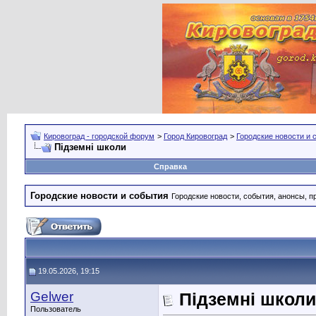
Кировоград - городской форум
>
Город Кировоград
>
Городские новости и 
Підземні школи
Справка
Городские новости и события
Городские новости, события, анонсы, п
19.05.2026, 19:15
Gelwer
Підземні школи
Пользователь