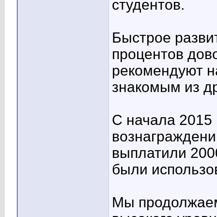
студентов.
Быстрое разви
процентов дов
рекомендуют н
знакомым из др
С начала 2015 
вознаграждени
выплатили 2000
были использо
Мы продолжаем