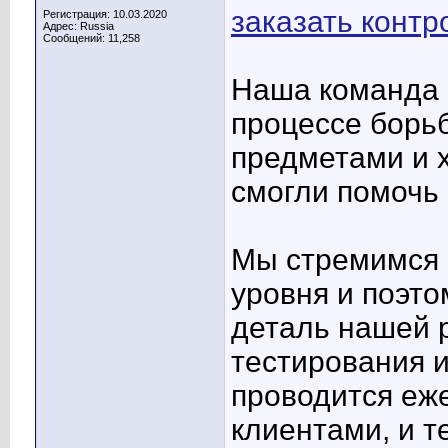
заказать контр
Регистрация: 10.03.2020
Адрес: Russia
Сообщений: 11,258
Наша команда в
процессе борь
предметами и 
смогли помочь 
Мы стремимся 
уровня и поэт
деталь нашей 
тестирования 
проводится еж
клиентами, и т