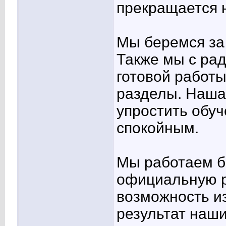
прекращается н
Мы беремся за 
Также мы с ра
готовой работ
разделы. Наша
упростить обуч
спокойным.
Мы работаем б
официальную р
возможность из
результат наш