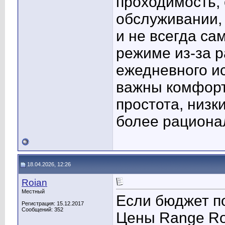
проходимость,
обслуживании,
и не всегда са
режиме из-за р
ежедневного ис
важны комфорт 
простота, низк
более рациона
18.04.2026, 12:26
Roian
Местный
Если бюджет по
Регистрация: 15.12.2017
Сообщений: 352
Цены Range Ro