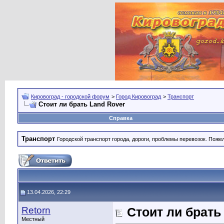
Кировоград - городской форум
>
Город Кировоград
>
Транспорт
Стоит ли брать Land Rover
Справка
Транспорт
Городской транспорт города, дороги, проблемы перевозок. Поже
13.04.2026, 22:29
Retorn
Стоит ли брать
Местный