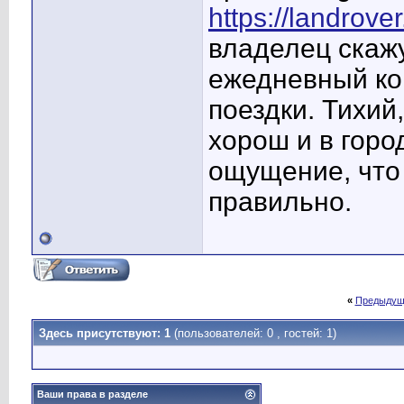
https://landrov
владелец скажу
ежедневный ко
поездки. Тихий
хорош и в горо
ощущение, что
правильно.
«
Предыдущ
Здесь присутствуют: 1
(пользователей: 0 , гостей: 1)
Ваши права в разделе