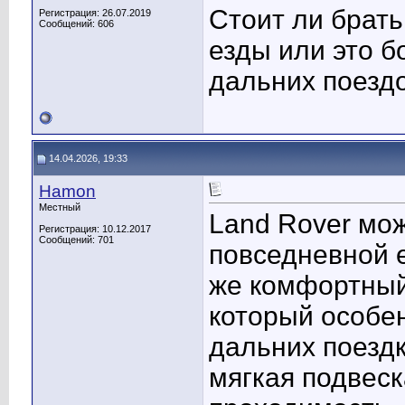
Стоит ли брать
Регистрация: 26.07.2019
Сообщений: 606
езды или это 
дальних поезд
14.04.2026, 19:33
Hamon
Местный
Land Rover мо
Регистрация: 10.12.2017
Сообщений: 701
повседневной е
же комфортный
который особе
дальних поездк
мягкая подвеск