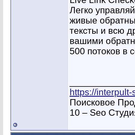
Легко управляй
живые обратны
тексты и всю 
вашими обратн
500 потоков в с
____________
https://interpult
Поисковое Про
10 – Seo Студ