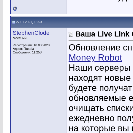
27.01.2021, 13:53
StephenClode
Ваша Live Link
Местный
Обновление сп
Регистрация: 10.03.2020
Адрес: Russia
Сообщений: 11,258
Money Robot
Наши серверы 
находят новые 
будете получат
обновляемые е
очищать списки
ежедневно полу
на которые вы