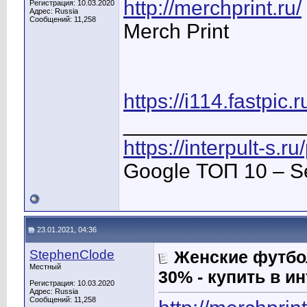
http://merchprint.ru/
Регистрация: 10.03.2020
Адрес: Russia
Сообщений: 11,258
Merch Print
https://i114.fastp
_______________
https://interpult-s.r
Google ТОП 10 – S
23.01.2021, 04:36
StephenClode
Женские футбол
Местный
30% - купить в и
Регистрация: 10.03.2020
Адрес: Russia
Сообщений: 11,258