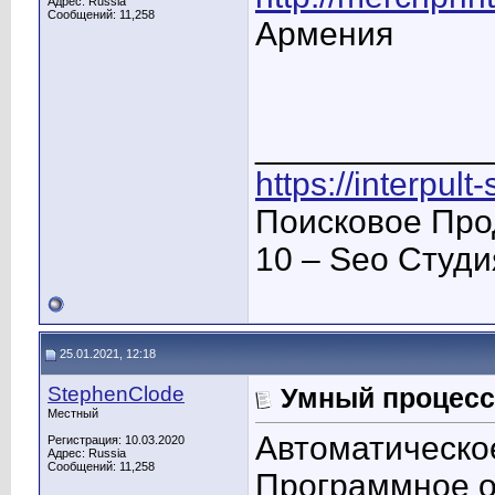
Адрес: Russia
Сообщений: 11,258
Армения
____________
https://interpult
Поисковое Про
10 – Seo Студ
25.01.2021, 12:18
StephenClode
Умный процесс
Местный
Автоматическо
Регистрация: 10.03.2020
Адрес: Russia
Сообщений: 11,258
Программное 