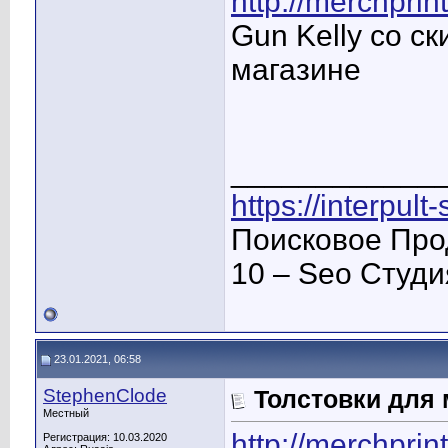
http://merchprint
Gun Kelly со ск
магазине
____________
https://interpult
Поисковое Про
10 – Seo Студ
23.01.2021, 06:58
StephenClode
Толстовки для
Местный
http://merchprint
Регистрация: 10.03.2020