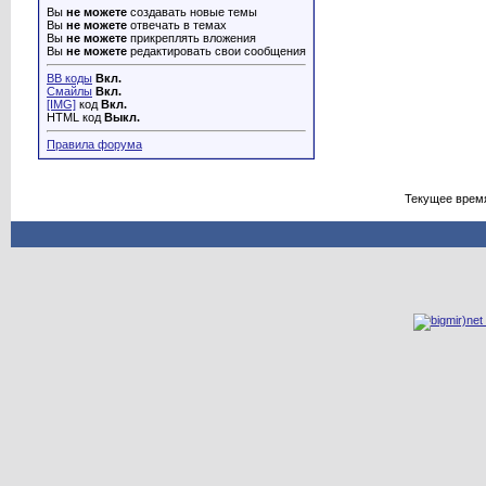
Вы
не можете
создавать новые темы
Вы
не можете
отвечать в темах
Вы
не можете
прикреплять вложения
Вы
не можете
редактировать свои сообщения
BB коды
Вкл.
Смайлы
Вкл.
[IMG]
код
Вкл.
HTML код
Выкл.
Правила форума
Текущее врем