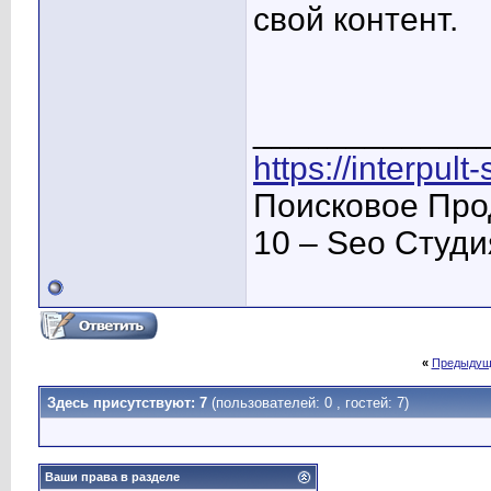
свой контент.
____________
https://interpult
Поисковое Про
10 – Seo Студ
«
Предыдущ
Здесь присутствуют: 7
(пользователей: 0 , гостей: 7)
Ваши права в разделе