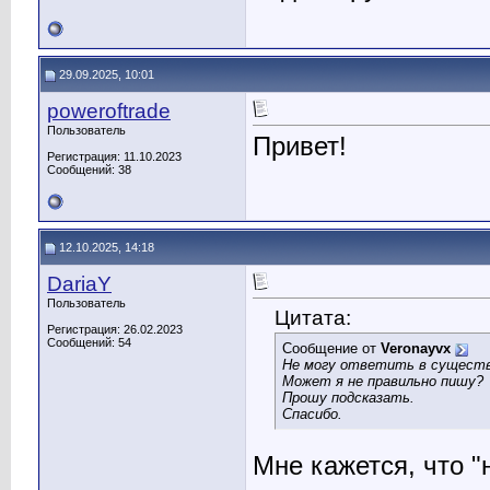
29.09.2025, 10:01
poweroftrade
Пользователь
Привет!
Регистрация: 11.10.2023
Сообщений: 38
12.10.2025, 14:18
DariaY
Пользователь
Цитата:
Регистрация: 26.02.2023
Сообщений: 54
Сообщение от
Veronayvx
Не могу ответить в сущест
Может я не правильно пишу?
Прошу подсказать.
Спасибо.
Мне кажется, что "