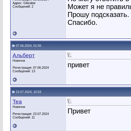
Адрес: Gibraltar
Может я не правил
Сообщений: 2
Прошу подсказать.
Спасибо.
07.06.2024, 01:55
Альберт
Новичок
привет
Регистрация: 07.06.2024
Сообщений: 13
23.07.2024, 10:53
Tea
Новичок
Привет
Регистрация: 23.07.2024
Сообщений: 11