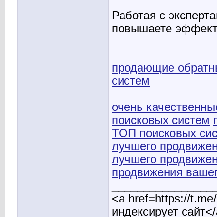
Работая с эксперт
повышаете эффект
продающие обратн
систем
очень качественны
поисковых систем
ТОП поисковых си
лучшего продвиже
лучшего продвиже
продвижения вашег
________________
<a href=https://t.
индексирует сайт</