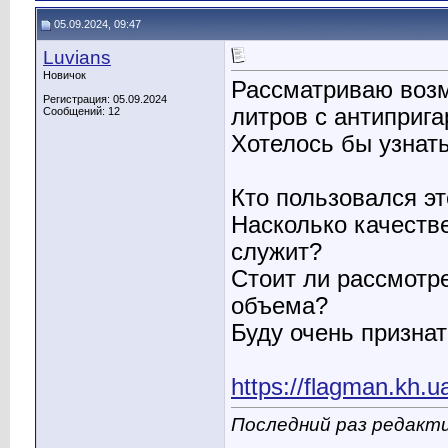
05.09.2024, 09:47
Luvians
Новичок
Рассматриваю возм
Регистрация: 05.09.2024
литров с антиприг
Сообщений: 12
Хотелось бы узнат
Кто пользовался эт
Насколько качеств
служит?
Стоит ли рассмотр
объема?
Буду очень признат
https://flagman.kh.u
Последний раз редакти