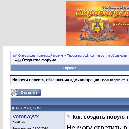
Кировоград - городской форум
>
Проект gorod.kr.ua: новости и объявления
Открытие форума
Справка
Новости проекта, объявления администрации
Новости проекта. 
15.05.2024, 17:02
Veronayvx
Как создать новую т
Новичок
Не могу ответить 
Регистрация: 03.05.2024