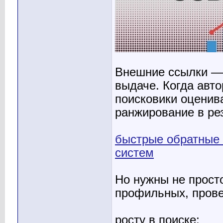
Внешние ссылки — 
выдаче. Когда авт
поисковики оценив
ранжирование в рез
быстрые обратные 
систем
Но нужны не прост
профильных, прове
росту в поиске;