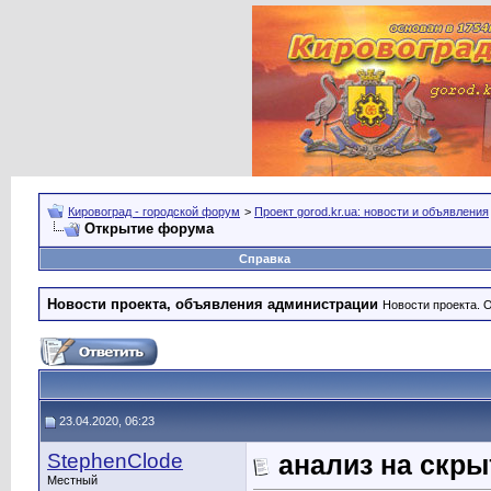
Кировоград - городской форум
>
Проект gorod.kr.ua: новости и объявления
Открытие форума
Справка
Новости проекта, объявления администрации
Новости проекта. 
23.04.2020, 06:23
StephenClode
анализ на скр
Местный