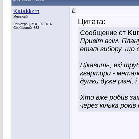
Kataklizm
Местный
Цитата:
Регистрация: 01.02.2016
Сообщений: 633
Сообщение от
Kur
Привіт всім. План
етапі вибору, що 
Цікавить, які тр
квартири - метало
думки дуже різні,
Хто вже робив зам
через кілька років