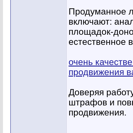
Продуманное л
включают: анал
площадок-доно
естественное 
очень качеств
продвижения в
Доверяя работу
штрафов и по
продвижения.