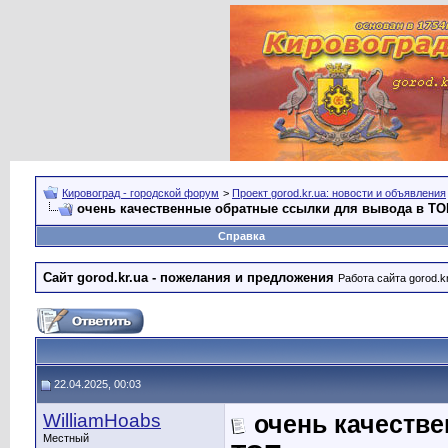
Кировоград - городской форум
>
Проект gorod.kr.ua: новости и объявления
очень качественные обратные ссылки для вывода в ТО
Справка
Сайт gorod.kr.ua - пожелания и предложения
Работа сайта gorod.k
22.04.2025, 00:03
WilliamHoabs
очень качеств
Местный