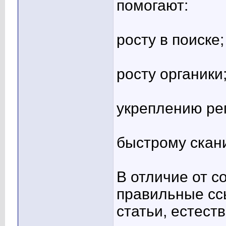
помогают:
росту в поиске;
росту органики
укреплению ре
быстрому скан
В отличие от с
правильные сс
статьи, естест