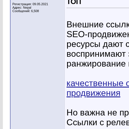
ТОП
Регистрация: 09.05.2021
Адрес: Nepal
Сообщений: 6,508
Внешние ссылк
SEO-продвижен
ресурсы дают с
воспринимают э
ранжирование в
качественные 
продвижения
Но важна не пр
Ссылки с реле