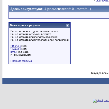
«
Предыдущ
Здесь присутствуют: 1
(пользователей: 0 , гостей: 1)
Ваши права в разделе
Вы
не можете
создавать новые темы
Вы
не можете
отвечать в темах
Вы
не можете
прикреплять вложения
Вы
не можете
редактировать свои сообщения
BB коды
Вкл.
Смайлы
Вкл.
[IMG]
код
Вкл.
HTML код
Выкл.
Правила форума
Текущее врем