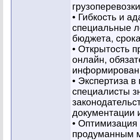
грузоперевозки
• Гибкость и а
специальные л
бюджета, срока
• Открытость п
онлайн, обяза
информировани
• Экспертиза 
специалисты з
законодательст
документации 
• Оптимизация 
продуманным м