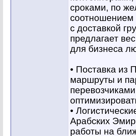
сроками, по же
соотношением 
с доставкой гр
предлагает вес
для бизнеса л
• Поставка из
маршруты и пар
перевозчиками
оптимизировать
• Логистическ
Арабских Эмир
работы на бли