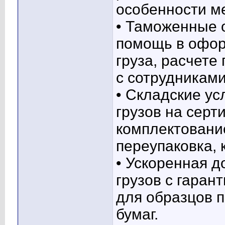
особенности м
• Таможенные 
помощь в офор
груза, расчете
с сотрудникам
• Складские ус
грузов на сер
комплектование
переупаковка, 
• Ускоренная д
грузов с гара
для образцов п
бумаг.