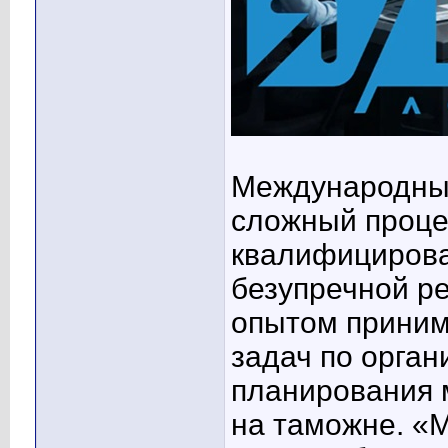
Международные
сложный проце
квалифицирова
безупречной р
опытом приним
задач по орган
планирования 
на таможне. «