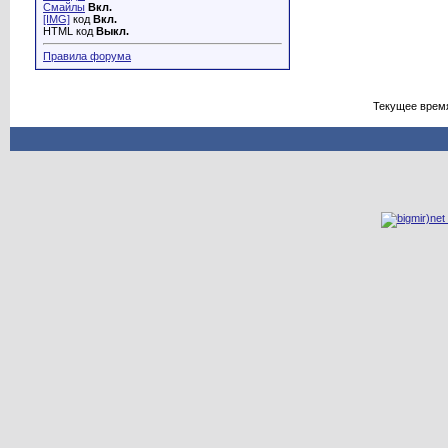
Смайлы
Вкл.
[IMG]
код
Вкл.
HTML код
Выкл.
Правила форума
Текущее врем