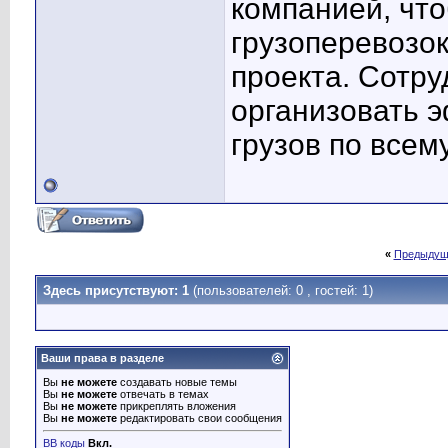
компанией, что
грузоперевозок
проекта. Сотру
организовать 
грузов по всем
«
Предыдущ
Здесь присутствуют: 1
(пользователей: 0 , гостей: 1)
Ваши права в разделе
Вы
не можете
создавать новые темы
Вы
не можете
отвечать в темах
Вы
не можете
прикреплять вложения
Вы
не можете
редактировать свои сообщения
BB коды
Вкл.