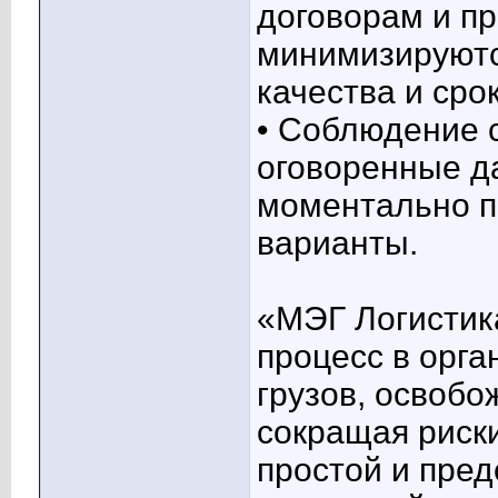
договорам и п
минимизируютс
качества и сро
• Соблюдение 
оговоренные д
моментально п
варианты.
«МЭГ Логистика
процесс в орг
грузов, освобо
сокращая риск
простой и пред