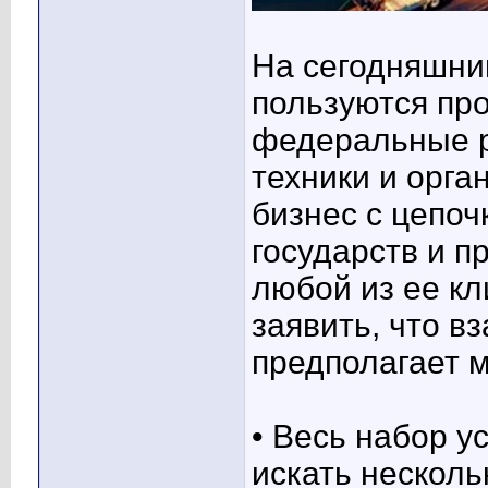
На сегодняшни
пользуются пр
федеральные 
техники и орга
бизнес с цепоч
государств и п
любой из ее кл
заявить, что в
предполагает 
• Весь набор у
искать несколь