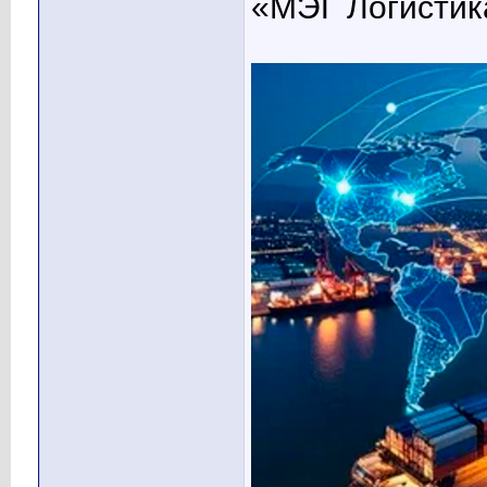
«МЭГ Логистик