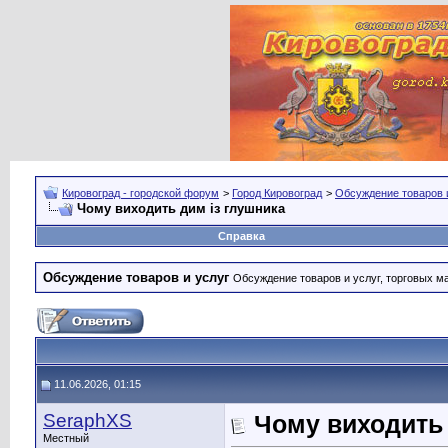
Кировоград - городской форум
>
Город Кировоград
>
Обсуждение товаров 
Чому виходить дим із глушника
Справка
Обсуждение товаров и услуг
Обсуждение товаров и услуг, торговых мар
11.06.2026, 01:15
SeraphXS
Чому виходить 
Местный