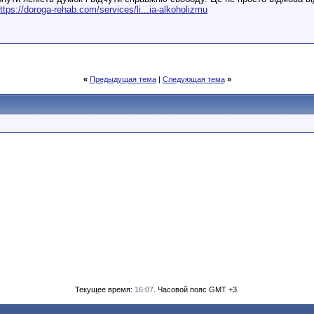
ttps://doroga-rehab.com/services/li...ia-alkoholizmu
«
Предыдущая тема
|
Следующая тема
»
Текущее время:
16:07
. Часовой пояс GMT +3.