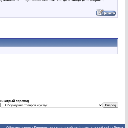
Быстрый переход
Обратная связь
-
Кировоград - городской информационный сайт
-
Вверх