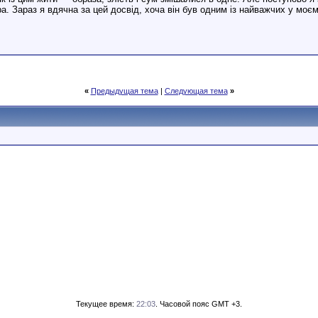
іра. Зараз я вдячна за цей досвід, хоча він був одним із найважчих у моє
«
Предыдущая тема
|
Следующая тема
»
Текущее время:
22:03
. Часовой пояс GMT +3.