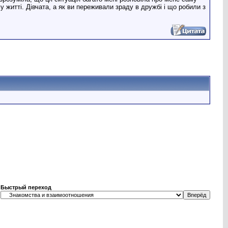
му житті. Дівчата, а як ви переживали зраду в дружбі і що робили з
Быстрый переход