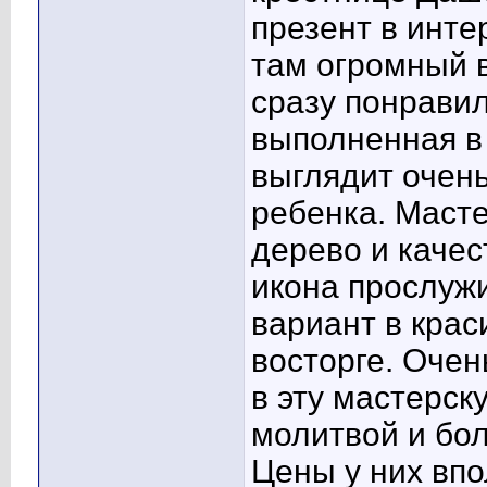
презент в инте
там огромный 
сразу понрави
выполненная в 
выглядит очень
ребенка. Маст
дерево и каче
икона прослужи
вариант в крас
восторге. Оче
в эту мастерск
молитвой и бо
Цены у них впо