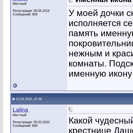
Местный
У моей дочки с
Регистрация: 06.05.2019
Сообщений: 909
исполняется се
память именну
покровительни
нежным и крас
комнаты. Подск
именную икону
23.04.2026, 22:48
Lalina
Местный
Какой чудесный
Регистрация: 05.02.2020
Сообщений: 808
крестнице Даш