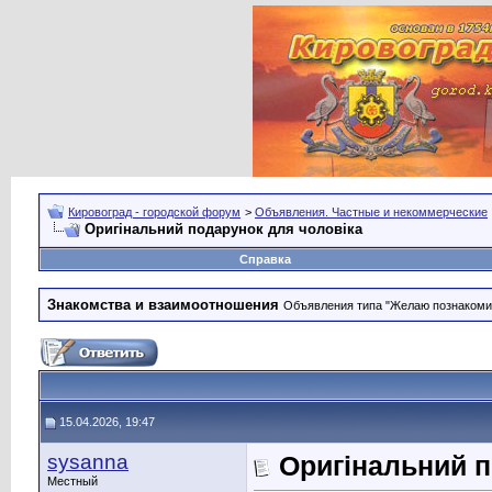
Кировоград - городской форум
>
Объявления. Частные и некоммерческие
Оригінальний подарунок для чоловіка
Справка
Знакомства и взаимоотношения
Объявления типа "Желаю познакомить
15.04.2026, 19:47
sysanna
Оригінальний п
Местный