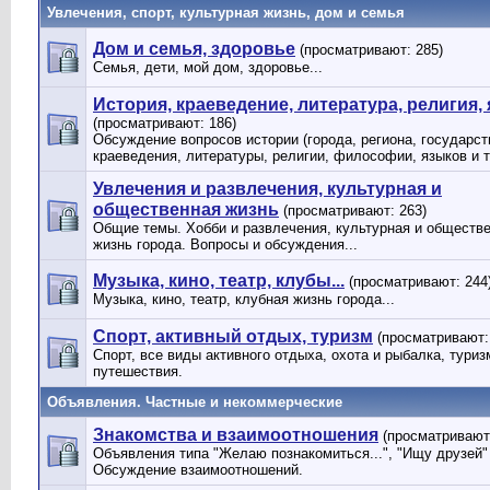
Увлечения, спорт, культурная жизнь, дом и семья
Дом и семья, здоровье
(просматривают: 285)
Семья, дети, мой дом, здоровье...
История, краеведение, литература, религия, 
(просматривают: 186)
Обсуждение вопросов истории (города, региона, государств
краеведения, литературы, религии, философии, языков и 
Увлечения и развлечения, культурная и
общественная жизнь
(просматривают: 263)
Общие темы. Хобби и развлечения, культурная и обществ
жизнь города. Вопросы и обсуждения...
Музыка, кино, театр, клубы...
(просматривают: 244
Музыка, кино, театр, клубная жизнь города...
Спорт, активный отдых, туризм
(просматривают:
Спорт, все виды активного отдыха, охота и рыбалка, туриз
путешествия.
Объявления. Частные и некоммерческие
Знакомства и взаимоотношения
(просматривают
Объявления типа "Желаю познакомиться...", "Ищу друзей" и
Обсуждение взаимоотношений.