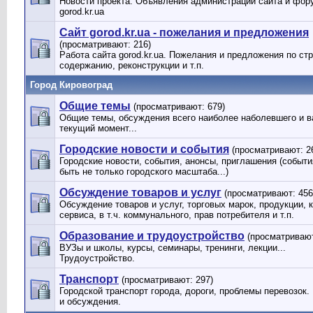
Новости проекта. Объявления администрации сайта и фор
gorod.kr.ua
Сайт gorod.kr.ua - пожелания и предложения
(просматривают: 216)
Работа сайта gorod.kr.ua. Пожелания и предложения по стр
содержанию, реконструкции и т.п.
Город Кировоград
Общие темы
(просматривают: 679)
Общие темы, обсуждения всего наиболее наболевшего и в
текущий момент...
Городские новости и события
(просматривают: 2
Городские новости, события, анонсы, приглашения (событи
быть не только городского масштаба...)
Обсуждение товаров и услуг
(просматривают: 456
Обсуждение товаров и услуг, торговых марок, продукции, 
сервиса, в т.ч. коммунального, прав потребителя и т.п.
Образование и трудоустройство
(просматривают
ВУЗы и школы, курсы, семинары, тренинги, лекции...
Трудоустройство.
Транспорт
(просматривают: 297)
Городской транспорт города, дороги, проблемы перевозок
и обсуждения.