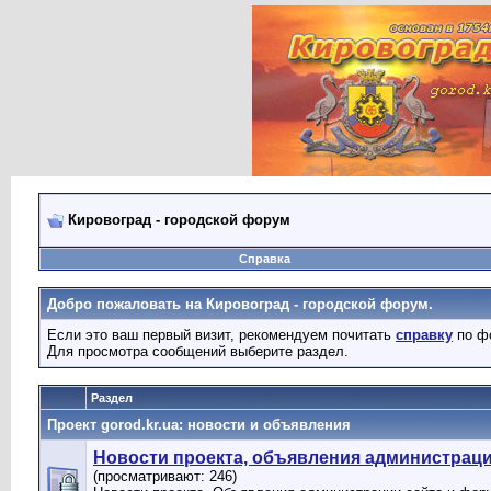
Кировоград - городской форум
Справка
Добро пожаловать на Кировоград - городской форум.
Если это ваш первый визит, рекомендуем почитать
справку
по ф
Для просмотра сообщений выберите раздел.
Раздел
Проект gorod.kr.ua: новости и объявления
Новости проекта, объявления администрац
(просматривают: 246)