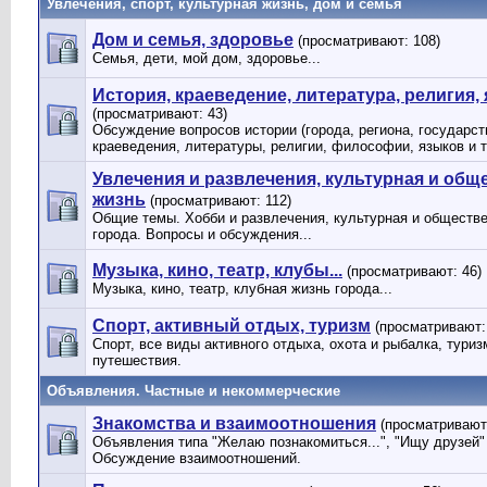
Увлечения, спорт, культурная жизнь, дом и семья
Дом и семья, здоровье
(просматривают: 108)
Семья, дети, мой дом, здоровье...
История, краеведение, литература, религия, 
(просматривают: 43)
Обсуждение вопросов истории (города, региона, государств
краеведения, литературы, религии, философии, языков и 
Увлечения и развлечения, культурная и общ
жизнь
(просматривают: 112)
Общие темы. Хобби и развлечения, культурная и обществ
города. Вопросы и обсуждения...
Музыка, кино, театр, клубы...
(просматривают: 46)
Музыка, кино, театр, клубная жизнь города...
Спорт, активный отдых, туризм
(просматривают:
Спорт, все виды активного отдыха, охота и рыбалка, туриз
путешествия.
Объявления. Частные и некоммерческие
Знакомства и взаимоотношения
(просматривают:
Объявления типа "Желаю познакомиться...", "Ищу друзей" и
Обсуждение взаимоотношений.