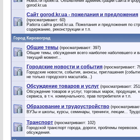
Новости проекта. Объявления администрации сайта и фор
gorod.kr.ua
Сайт gorod.kr.ua - пожелания и предложения
(просматривают: 60)
Работа сайта gorod.kr.ua. Пожелания и предложения по стр
содержанию, реконструкции и т.п.
Город Кировоград
Общие темы
(просматривают: 397)
Общие темы, обсуждения всего наиболее наболевшего и в
текущий момент...
Городские новости и события
(просматривают: 7
Городские новости, события, анонсы, приглашения (событи
не только городского масштаба...)
Обсуждение товаров и услуг
(просматривают: 251
Обсуждение товаров и услуг, торговых марок, продукции, 
сервиса, в т.ч. коммунального, прав потребителя и т.п.
Образование и трудоустройство
(просматривают
ВУЗы и школы, курсы, семинары, тренинги, лекции... Труд
Транспорт
(просматривают: 102)
Городской транспорт города, дороги, проблемы перевозок.
обсуждения.