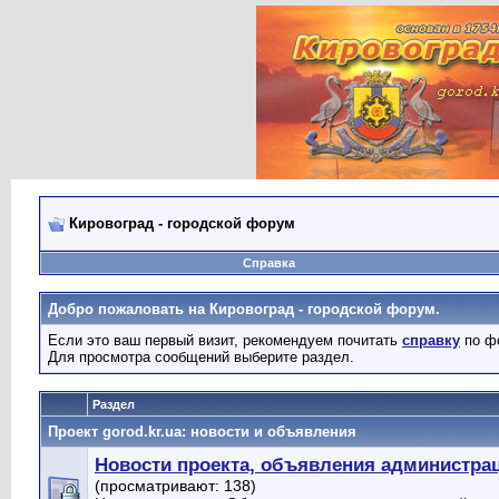
Кировоград - городской форум
Справка
Добро пожаловать на Кировоград - городской форум.
Если это ваш первый визит, рекомендуем почитать
справку
по ф
Для просмотра сообщений выберите раздел.
Раздел
Проект gorod.kr.ua: новости и объявления
Новости проекта, объявления администра
(просматривают: 138)