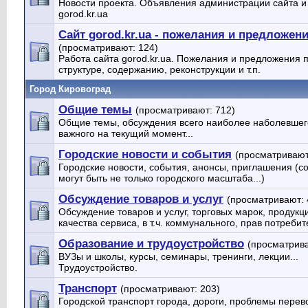
Новости проекта. Объявления администрации сайта 
gorod.kr.ua
Сайт gorod.kr.ua - пожелания и предложен
(просматривают: 124)
Работа сайта gorod.kr.ua. Пожелания и предложения 
структуре, содержанию, реконструкции и т.п.
Город Кировоград
Общие темы
(просматривают: 712)
Общие темы, обсуждения всего наиболее наболевшег
важного на текущий момент...
Городские новости и события
(просматривают
Городские новости, события, анонсы, приглашения (с
могут быть не только городского масштаба...)
Обсуждение товаров и услуг
(просматривают: 
Обсуждение товаров и услуг, торговых марок, продукц
качества сервиса, в т.ч. коммунального, прав потребите
Образование и трудоустройство
(просматрива
ВУЗы и школы, курсы, семинары, тренинги, лекции...
Трудоустройство.
Транспорт
(просматривают: 203)
Городской транспорт города, дороги, проблемы перево