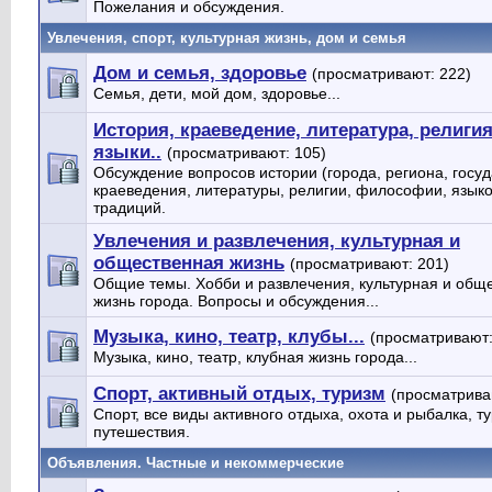
Пожелания и обсуждения.
Увлечения, спорт, культурная жизнь, дом и семья
Дом и семья, здоровье
(просматривают: 222)
Семья, дети, мой дом, здоровье...
История, краеведение, литература, религия
языки..
(просматривают: 105)
Обсуждение вопросов истории (города, региона, госуда
краеведения, литературы, религии, философии, языко
традиций.
Увлечения и развлечения, культурная и
общественная жизнь
(просматривают: 201)
Общие темы. Хобби и развлечения, культурная и общ
жизнь города. Вопросы и обсуждения...
Музыка, кино, театр, клубы...
(просматривают:
Музыка, кино, театр, клубная жизнь города...
Спорт, активный отдых, туризм
(просматрива
Спорт, все виды активного отдыха, охота и рыбалка, т
путешествия.
Объявления. Частные и некоммерческие