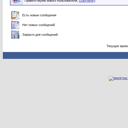
Приветствуем нового пользователя,
czarchesky
Есть новые сообщения
Нет новых сообщений
Закрыто для сообщений
Текущее врем