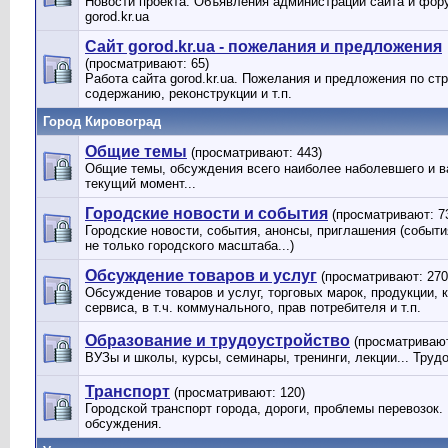
Новости проекта. Объявления администрации сайта и фор
gorod.kr.ua
Сайт gorod.kr.ua - пожелания и предложения
(просматривают: 65)
Работа сайта gorod.kr.ua. Пожелания и предложения по стр
содержанию, реконструкции и т.п.
Город Кировоград
Общие темы
(просматривают: 443)
Общие темы, обсуждения всего наиболее наболевшего и в
текущий момент...
Городские новости и события
(просматривают: 7
Городские новости, события, анонсы, приглашения (событи
не только городского масштаба...)
Обсуждение товаров и услуг
(просматривают: 270
Обсуждение товаров и услуг, торговых марок, продукции, 
сервиса, в т.ч. коммунального, прав потребителя и т.п.
Образование и трудоустройство
(просматривают
ВУЗы и школы, курсы, семинары, тренинги, лекции... Труд
Транспорт
(просматривают: 120)
Городской транспорт города, дороги, проблемы перевозок.
обсуждения.