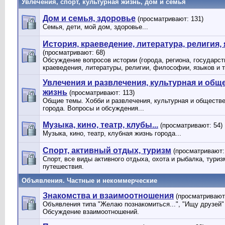
Увлечения, спорт, культурная жизнь, дом и семья
Дом и семья, здоровье
(просматривают: 131)
Семья, дети, мой дом, здоровье...
История, краеведение, литература, религия, 
(просматривают: 68)
Обсуждение вопросов истории (города, региона, государств
краеведения, литературы, религии, философии, языков и 
Увлечения и развлечения, культурная и общ
жизнь
(просматривают: 113)
Общие темы. Хобби и развлечения, культурная и обществ
города. Вопросы и обсуждения...
Музыка, кино, театр, клубы...
(просматривают: 54)
Музыка, кино, театр, клубная жизнь города...
Спорт, активный отдых, туризм
(просматривают:
Спорт, все виды активного отдыха, охота и рыбалка, туриз
путешествия.
Объявления. Частные и некоммерческие
Знакомства и взаимоотношения
(просматривают
Объявления типа "Желаю познакомиться...", "Ищу друзей" и
Обсуждение взаимоотношений.