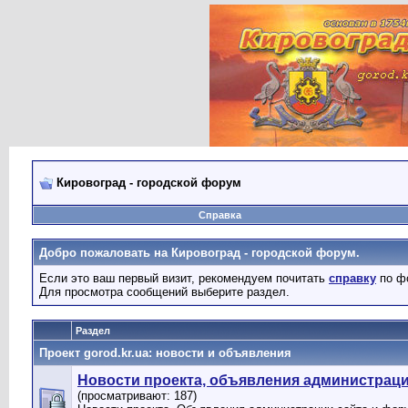
Кировоград - городской форум
Справка
Добро пожаловать на Кировоград - городской форум.
Если это ваш первый визит, рекомендуем почитать
справку
по ф
Для просмотра сообщений выберите раздел.
Раздел
Проект gorod.kr.ua: новости и объявления
Новости проекта, объявления администрац
(просматривают: 187)