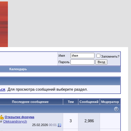
Имя
Запомнить?
Пароль
Календарь
ься
. Для просмотра сообщений выберите раздел.
Последнее сообщение
Тем
Сообщений
Модератор
Открытие форума
3
2,986
от
Oleksandrovych
25.02.2026
00:01