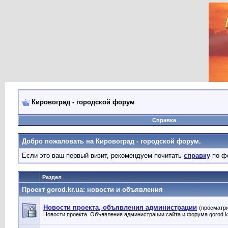
Кировоград - городской форум
Справка
Добро пожаловать на Кировоград - городской форум.
Если это ваш первый визит, рекомендуем почитать
справку
по ф
Раздел
Проект gorod.kr.ua: новости и объявления
Новости проекта, объявления администрации
(просматри
Новости проекта. Объявления администрации сайта и форума gorod.k