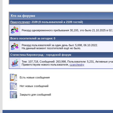
Кто на форуме
Присутствуют
: 2109 (0 пользователей и 2109 гостей)
Рекорд одновременного пребывания 30,193, это было 21.10.2025 в 02:
Всего посетителей за сегодня: 0
Рекорд пользователей за один день был: 5,698, 06.10.2022.
На данный момент посетителей ещё не было.
Статистика Кировоград - городской форум
Тем: 107,718, Сообщений: 263,998, Пользователи: 5,231,
Активные уча
Приветствуем нового пользователя,
czarchesky
Есть новые сообщения
Нет новых сообщений
Закрыто для сообщений