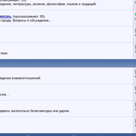
осматривают: 28)
ведения, литературы, религии, философии, языков и традиций.
 жизнь
(просматривают: 85)
города. Вопросы и обсуждения...
твия.
суждение взаимоотношений.
 всем…
давать желательно безвозмездно или даром.