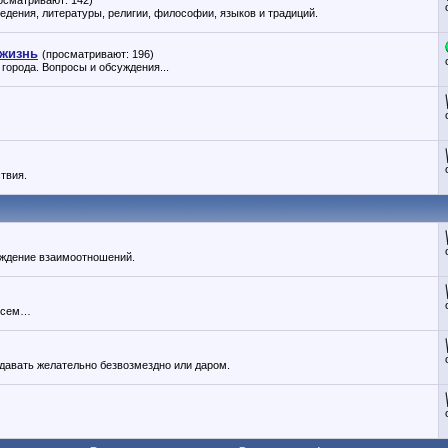
осматривают: 142)
ведения, литературы, религии, философии, языков и традиций.
 жизнь
(просматривают: 196)
города. Вопросы и обсуждения...
твия.
суждение взаимоотношений.
 всем…
давать желательно безвозмездно или даром.