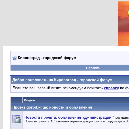
Кировоград - городской форум
Справка
Добро пожаловать на Кировоград - городской форум.
Если это ваш первый визит, рекомендуем почитать
справку
по ф
Раздел
Проект gorod.kr.ua: новости и объявления
Новости проекта, объявления администрации
(просматри
Новости проекта. Объявления администрации сайта и форума gorod.k