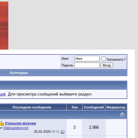
Имя
Запомнить?
Пароль
Календарь
ься
. Для просмотра сообщений выберите раздел.
Последнее сообщение
Тем
Сообщений
Модератор
Открытие форума
3
2,986
от
Oleksandrovych
25.02.2026
00:01