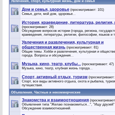
Увлечения, спорт, культурная жизнь, дом и семья
Дом и семья, здоровье
(просматривают: 101)
Семья, дети, мой дом, здоровье...
История, краеведение, литература, религия, 
(просматривают: 28)
Обсуждение вопросов истории (города, региона, государств
краеведения, литературы, религии, философии, языков и 
Увлечения и развлечения, культурная и
общественная жизнь
(просматривают: 81)
Общие темы. Хобби и развлечения, культурная и обществ
города. Вопросы и обсуждения...
Музыка, кино, театр, клубы...
(просматривают: 47)
Музыка, кино, театр, клубная жизнь города...
Спорт, активный отдых, туризм
(просматривают:
Спорт, все виды активного отдыха, охота и рыбалка, туриз
путешествия.
Объявления. Частные и некоммерческие
Знакомства и взаимоотношения
(просматривают:
Объявления типа "Желаю познакомиться...", "Ищу друзей" и
Обсуждение взаимоотношений.