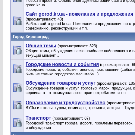
Новости проекта. Объявления администрации сайта и фор
gorod.kr.ua
Сайт gorod.kr.ua - пожелания и предложения
(просматривают: 43)
Работа сайта gorod.kr.ua. Пожелания и предложения по стр
содержанию, реконструкции и т.п.
Город Кировоград
Общие темы
(просматривают: 323)
Общие темы, обсуждения всего наиболее наболевшего и в
текущий момент...
Городские новости и события
(просматривают: 6
Городские новости, события, анонсы, приглашения (событи
быть не только городского масштаба...)
Обсуждение товаров и услуг
(просматривают: 185
Обсуждение товаров и услуг, торговых марок, продукции, 
сервиса, в т.ч. коммунального, прав потребителя и т.п.
Образование и трудоустройство
(просматривают
ВУЗы и школы, курсы, семинары, тренинги, лекции... Труд
Транспорт
(просматривают: 87)
Городской транспорт города, дороги, проблемы перевозок
и обсуждения.