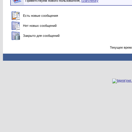
Приветствуем нового пользователя,
czarchesky
Есть новые сообщения
Нет новых сообщений
Закрыто для сообщений
Текущее врем