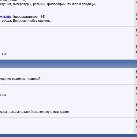
осматривают: 52)
ведения, литературы, религии, философии, языков и традиций.
 жизнь
(просматривают: 84)
города. Вопросы и обсуждения...
твия.
суждение взаимоотношений.
 всем…
давать желательно безвозмездно или даром.