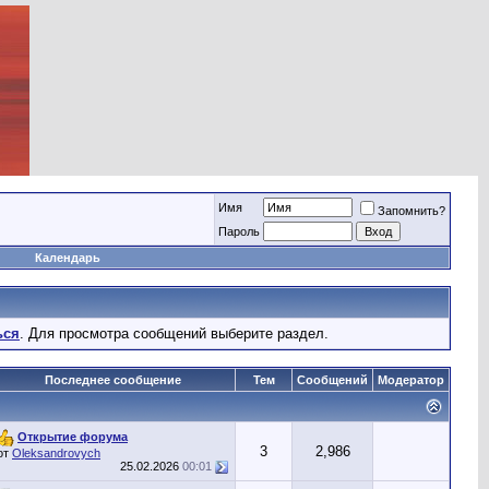
Имя
Запомнить?
Пароль
Календарь
ься
. Для просмотра сообщений выберите раздел.
Последнее сообщение
Тем
Сообщений
Модератор
Открытие форума
3
2,986
от
Oleksandrovych
25.02.2026
00:01