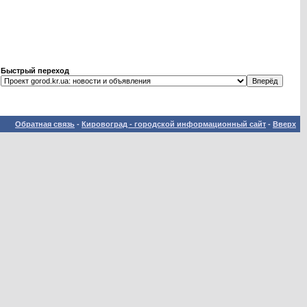
Быстрый переход
Обратная связь
-
Кировоград - городской информационный сайт
-
Вверх