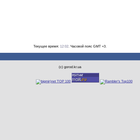
Текущее время:
12:02
. Часовой пояс GMT +3.
(с) gorod.kr.ua