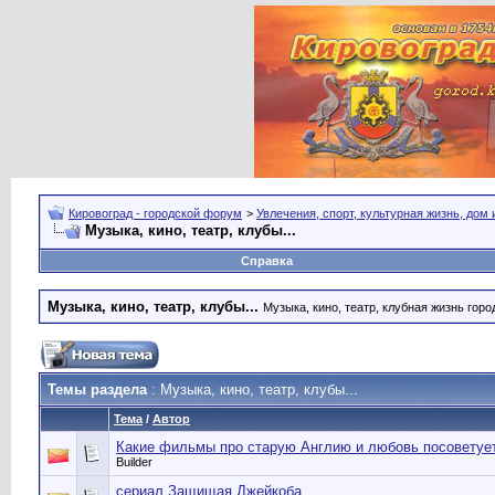
Кировоград - городской форум
>
Увлечения, спорт, культурная жизнь, дом
Музыка, кино, театр, клубы...
Справка
Музыка, кино, театр, клубы...
Музыка, кино, театр, клубная жизнь город
Темы раздела
: Музыка, кино, театр, клубы...
Тема
/
Автор
Какие фильмы про старую Англию и любовь посоветует
Builder
сериал Защищая Джейкоба