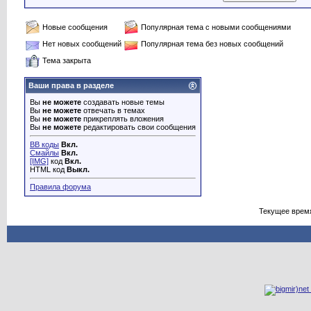
Новые сообщения
Популярная тема с новыми сообщениями
Нет новых сообщений
Популярная тема без новых сообщений
Тема закрыта
Ваши права в разделе
Вы
не можете
создавать новые темы
Вы
не можете
отвечать в темах
Вы
не можете
прикреплять вложения
Вы
не можете
редактировать свои сообщения
BB коды
Вкл.
Смайлы
Вкл.
[IMG]
код
Вкл.
HTML код
Выкл.
Правила форума
Текущее врем