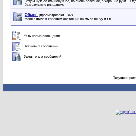
Отдам нужное или ненужное, но очень полезное, в хорошие руки… От
безвозмездно или даром.
Обмен
(просматривают: 102)
Меняю шило в хорошем состоянии на мыло не б/у и т.п.
Есть новые сообщения
Нет новых сообщений
Закрыто для сообщений
Текущее врем