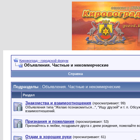
Кировоград - городской форум
Объявления. Частные и некоммерческие
Справка
Подразделы
: Объявления. Частные и некоммерческие
Раздел
Знакомства и взаимоотношения
(просматривают: 99)
Объявления типа "Желаю познакомиться...", "Ищу друзей" и т. п. Обсу
взаимоотношений.
Признания и пожелания
(просматривают: 53)
Признайтесь в любви, поздравьте друга с днем рождения, пожелайте 
Отдам в хорошие руки
(просматривают: 61)