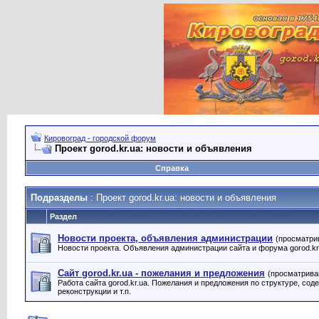
Кировоград - городской форум
Проект gorod.kr.ua: новости и объявления
Справка
Подразделы
: Проект gorod.kr.ua: новости и объявления
Раздел
Новости проекта, объявления администрации
(просматри
Новости проекта. Объявления администрации сайта и форума gorod.kr
Сайт gorod.kr.ua - пожелания и предложения
(просматрива
Работа сайта gorod.kr.ua. Пожелания и предложения по структуре, сод
реконструкции и т.п.