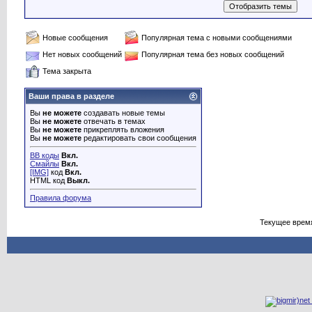
Новые сообщения
Популярная тема с новыми сообщениями
Нет новых сообщений
Популярная тема без новых сообщений
Тема закрыта
Ваши права в разделе
Вы
не можете
создавать новые темы
Вы
не можете
отвечать в темах
Вы
не можете
прикреплять вложения
Вы
не можете
редактировать свои сообщения
BB коды
Вкл.
Смайлы
Вкл.
[IMG]
код
Вкл.
HTML код
Выкл.
Правила форума
Текущее врем