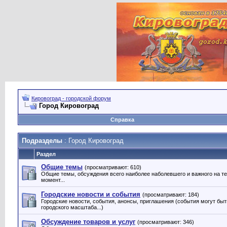
Кировоград - городской форум
Город Кировоград
Справка
Подразделы
: Город Кировоград
Раздел
Общие темы
(просматривают: 610)
Общие темы, обсуждения всего наиболее наболевшего и важного на т
момент...
Городские новости и события
(просматривают: 184)
Городские новости, события, анонсы, приглашения (события могут быт
городского масштаба...)
Обсуждение товаров и услуг
(просматривают: 346)