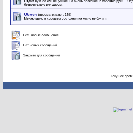
Отдам нужное или ненужное, но очень полезное, в хорошие руки… От
безвозмездно или даром.
Обмен
(просматривают: 139)
Меняю шило в хорошем состоянии на мыло не б/у и т.п.
Есть новые сообщения
Нет новых сообщений
Закрыто для сообщений
Текущее врем