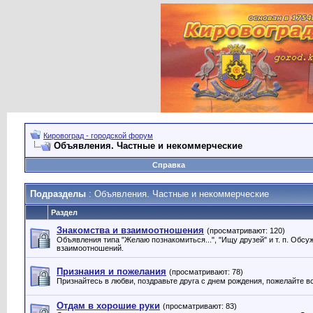
Кировоград - городской форум
Объявления. Частные и некоммерческие
Справка
Подразделы
: Объявления. Частные и некоммерческие
Раздел
Знакомства и взаимоотношения
(просматривают: 120)
Объявления типа "Желаю познакомиться...", "Ищу друзей" и т. п. Обсу
взаимоотношений.
Признания и пожелания
(просматривают: 78)
Признайтесь в любви, поздравьте друга с днем рождения, пожелайте 
Отдам в хорошие руки
(просматривают: 83)