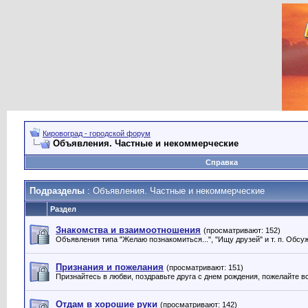
Кировоград - городской форум
Объявления. Частные и некоммерческие
Справка
Подразделы
: Объявления. Частные и некоммерческие
Раздел
Знакомства и взаимоотношения
(просматривают: 152)
Объявления типа "Желаю познакомиться...", "Ищу друзей" и т. п. Обс
Признания и пожелания
(просматривают: 151)
Признайтесь в любви, поздравьте друга с днем рождения, пожелайте 
Отдам в хорошие руки
(просматривают: 142)