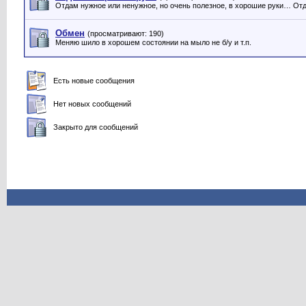
Отдам нужное или ненужное, но очень полезное, в хорошие руки… От
Обмен
(просматривают: 190)
Меняю шило в хорошем состоянии на мыло не б/у и т.п.
Есть новые сообщения
Нет новых сообщений
Закрыто для сообщений