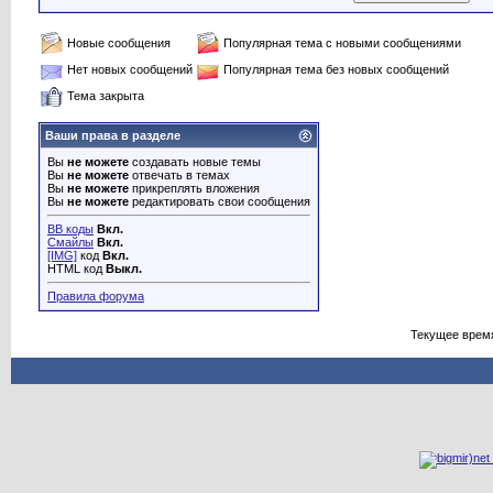
Новые сообщения
Популярная тема с новыми сообщениями
Нет новых сообщений
Популярная тема без новых сообщений
Тема закрыта
Ваши права в разделе
Вы
не можете
создавать новые темы
Вы
не можете
отвечать в темах
Вы
не можете
прикреплять вложения
Вы
не можете
редактировать свои сообщения
BB коды
Вкл.
Смайлы
Вкл.
[IMG]
код
Вкл.
HTML код
Выкл.
Правила форума
Текущее врем