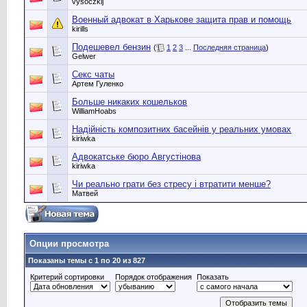
vysoczkij
Военный адвокат в Харькове защита прав и помощь
kirills
Подешевел бензин
(
1
2
3
...
Последняя страница
)
Gelwer
Секс чаты
Артем Гуленко
Больше никаких кошельков
WilliamHoabs
Надійність композитних басейнів у реальних умовах
kiriwka
Адвокатське бюро Августінова
kiriwka
Чи реально грати без стресу і втратити менше?
Матвей
Опции просмотра
Показаны темы с 1 по 20 из 827
Критерий сортировки
Порядок отображения
Показать