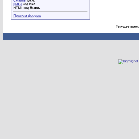
Смайлы
Вкл.
[IMG]
код
Вкл.
HTML код
Выкл.
Правила форума
Текущее врем