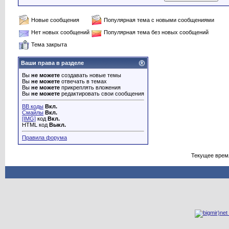
Новые сообщения
Популярная тема с новыми сообщениями
Нет новых сообщений
Популярная тема без новых сообщений
Тема закрыта
Ваши права в разделе
Вы
не можете
создавать новые темы
Вы
не можете
отвечать в темах
Вы
не можете
прикреплять вложения
Вы
не можете
редактировать свои сообщения
BB коды
Вкл.
Смайлы
Вкл.
[IMG]
код
Вкл.
HTML код
Выкл.
Правила форума
Текущее врем