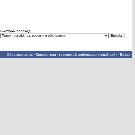
Быстрый переход
Обратная связь
-
Кировоград - городской информационный сайт
-
Вверх