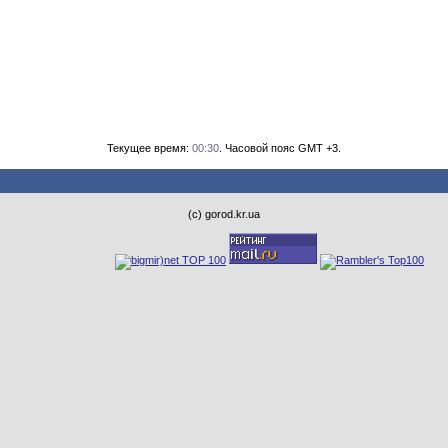
Текущее время:
00:30
. Часовой пояс GMT +3.
(с) gorod.kr.ua