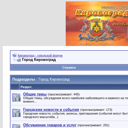
Кировоград - городской форум
Город Кировоград
Справка
Подразделы
: Город Кировоград
Раздел
Общие темы
(просматривают: 445)
Общие темы, обсуждения всего наиболее наболевшего и важного на т
момент...
Городские новости и события
(просматривают: 173)
Городские новости, события, анонсы, приглашения (события могут быт
городского масштаба...)
Обсуждение товаров и услуг
(просматривают: 291)