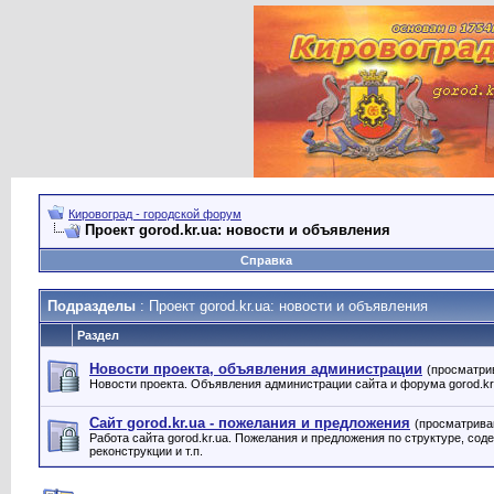
Кировоград - городской форум
Проект gorod.kr.ua: новости и объявления
Справка
Подразделы
: Проект gorod.kr.ua: новости и объявления
Раздел
Новости проекта, объявления администрации
(просматри
Новости проекта. Объявления администрации сайта и форума gorod.kr
Сайт gorod.kr.ua - пожелания и предложения
(просматрива
Работа сайта gorod.kr.ua. Пожелания и предложения по структуре, сод
реконструкции и т.п.