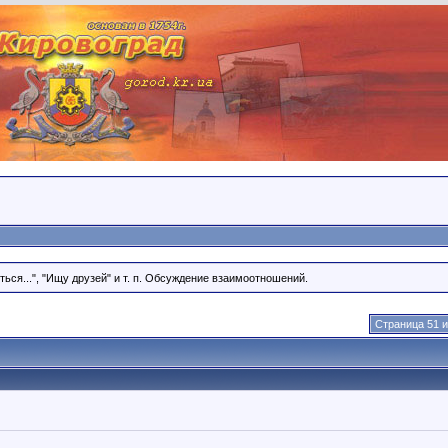
ся...", "Ищу друзей" и т. п. Обсуждение взаимоотношений.
Страница 51 и