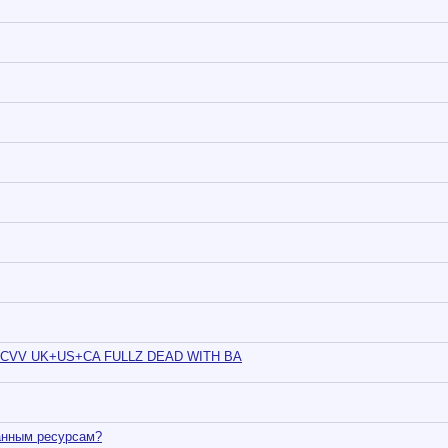
SELL CVV UK+US+CA FULLZ DEAD WITH BA
ранным ресурсам?