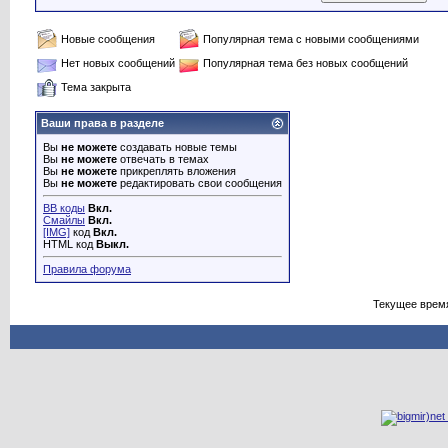
Новые сообщения
Популярная тема с новыми сообщениями
Нет новых сообщений
Популярная тема без новых сообщений
Тема закрыта
Ваши права в разделе
Вы
не можете
создавать новые темы
Вы
не можете
отвечать в темах
Вы
не можете
прикреплять вложения
Вы
не можете
редактировать свои сообщения
BB коды
Вкл.
Смайлы
Вкл.
[IMG]
код
Вкл.
HTML код
Выкл.
Правила форума
Текущее врем