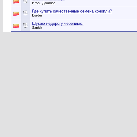
Игорь Данилов
Где купить качественные семена конопли?
Builder
Шукаю недорогу черепицю.
Sanjek