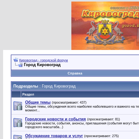
Кировоград - городской форум
Город Кировоград
Справка
Подразделы
: Город Кировоград
Раздел
Общие темы
(просматривают: 437)
Общие темы, обсуждения всего наиболее наболевшего и важного на т
момент...
Городские новости и события
(просматривают: 81)
Городские новости, события, анонсы, приглашения (события могут быт
городского масштаба...)
Обсуждение товаров и услуг
(просматривают: 275)